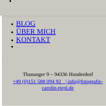
PAARFOTOS
FAMILIENFOTOS
BLOG
ÜBER MICH
KONTAKT
Thananger 9 – 94336 Hunderdorf
+49 (0)151 588 094 92 |
info@fotografie-
carolin-riepl.de