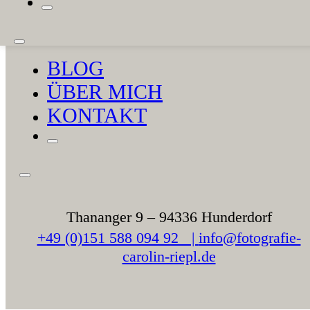
PAARFOTOS
FAMILIENFOTOS
BLOG
ÜBER MICH
KONTAKT
Thananger 9 – 94336 Hunderdorf
+49 (0)151 588 094 92 |
info@fotografie-
carolin-riepl.de