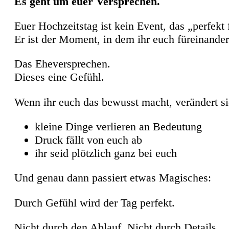
Es geht um euer Versprechen.
Euer Hochzeitstag ist kein Event, das „perfekt
Er ist der Moment, in dem ihr euch füreinander
Das Eheversprechen.
Dieses eine Gefühl.
Wenn ihr euch das bewusst macht, verändert sic
kleine Dinge verlieren an Bedeutung
Druck fällt von euch ab
ihr seid plötzlich ganz bei euch
Und genau dann passiert etwas Magisches:
Durch Gefühl wird der Tag perfekt.
Nicht durch den Ablauf. Nicht durch Details.