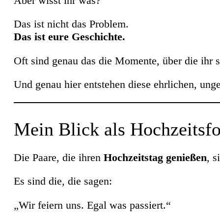
Aber wisst ihr was?
Das ist nicht das Problem.
Das ist eure Geschichte.
Oft sind genau das die Momente, über die ihr s
Und genau hier entstehen diese ehrlichen, ung
Mein Blick als Hochzeitsfo
Die Paare, die ihren
Hochzeitstag genießen
, s
Es sind die, die sagen:
„Wir feiern uns. Egal was passiert.“