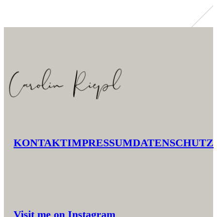
KONTAKT
IMPRESSUM
DATENSCHUTZ
Visit me on Instagram